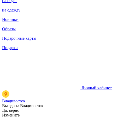
на обувь
на одежду
Новинки
Образы
Подарочные карты
Подарки
Личный кабинет
Владивосток
Вы здесь:
Владивосток
Да, верно
Изменить