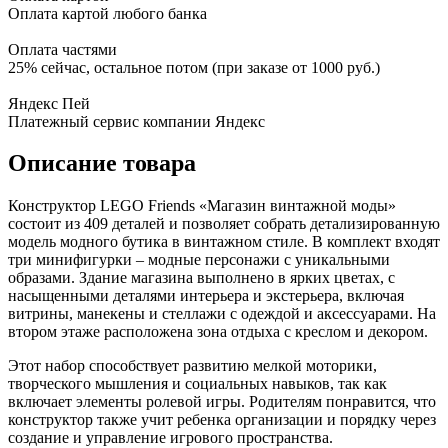
Оплата картой любого банка
Оплата частями
25% сейчас, остальное потом (при заказе от 1000 руб.)
Яндекс Пей
Платежный сервис компании Яндекс
Описание товара
Конструктор LEGO Friends «Магазин винтажной моды»
состоит из 409 деталей и позволяет собрать детализированную
модель модного бутика в винтажном стиле. В комплект входят
три минифигурки – модные персонажи с уникальными
образами. Здание магазина выполнено в ярких цветах, с
насыщенными деталями интерьера и экстерьера, включая
витрины, манекены и стеллажи с одеждой и аксессуарами. На
втором этаже расположена зона отдыха с креслом и декором.
Этот набор способствует развитию мелкой моторики,
творческого мышления и социальных навыков, так как
включает элементы ролевой игры. Родителям понравится, что
конструктор также учит ребенка организации и порядку через
создание и управление игрового пространства.