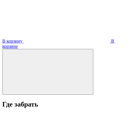
В корзину
В
корзинe
Где забрать