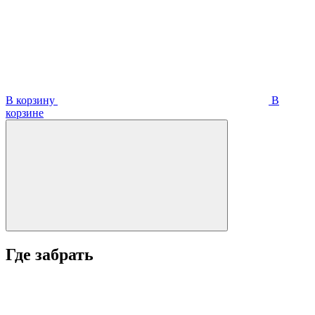
В корзину
В
корзинe
Где забрать