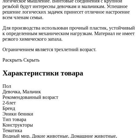
логическое мышление. Винтовые соединения с крупной
резьбой будут интересны девочкам и мальчикам. Успешное
решение логических задачек принесет отличное настроение
всем членам семьи.
Для производства использован прочный пластик, устойчивый
к определенным механическим нагрузкам. Материал не имеет
резкого химического запаха.
Ограничением является трехлетний возраст.
Раскрыть
Скрыть
Характеристики товара
Пол
Девочка, Мальчик
Рекомендованный возраст
2-6лет
Бренд
Эники беники
Тип товара
Конструкторы
Тематика
Водный мир, Дикие животные, Домашние животные,