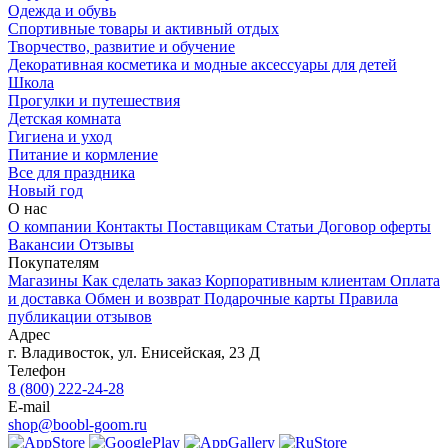
Одежда и обувь
Спортивные товары и активный отдых
Творчество, развитие и обучение
Декоративная косметика и модные аксессуары для детей
Школа
Прогулки и путешествия
Детская комната
Гигиена и уход
Питание и кормление
Все для праздника
Новый год
О нас
О компании
Контакты
Поставщикам
Статьи
Договор оферты
Вакансии
Отзывы
Покупателям
Магазины
Как сделать заказ
Корпоративным клиентам
Оплата
и доставка
Обмен и возврат
Подарочные карты
Правила
публикации отзывов
Адрес
г.
Владивосток
,
ул. Енисейская, 23 Д
Телефон
8 (800) 222-24-28
E-mail
shop@boobl-goom.ru