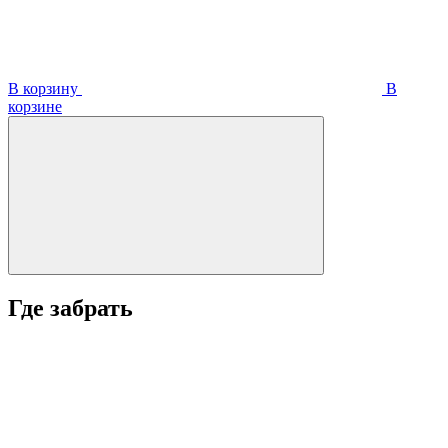
В корзину
В
корзинe
Где забрать