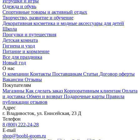
Игрушки и игры
Одежда и обувь
Спортивные товары и активный отдых
Творчество, развитие и обучение
Декоративная косметика и модные аксессуары для детей
Школа
Прогулки и путешествия
Детская комната
Гигиена и уход
Питание и кормление
Все для праздника
Новый год
О нас
О компании
Контакты
Поставщикам
Статьи
Договор оферты
Вакансии
Отзывы
Покупателям
Магазины
Как сделать заказ
Корпоративным клиентам
Оплата
и доставка
Обмен и возврат
Подарочные карты
Правила
публикации отзывов
Адрес
г.
Владивосток
,
ул. Енисейская, 23 Д
Телефон
8 (800) 222-24-28
E-mail
shop@boobl-goom.ru