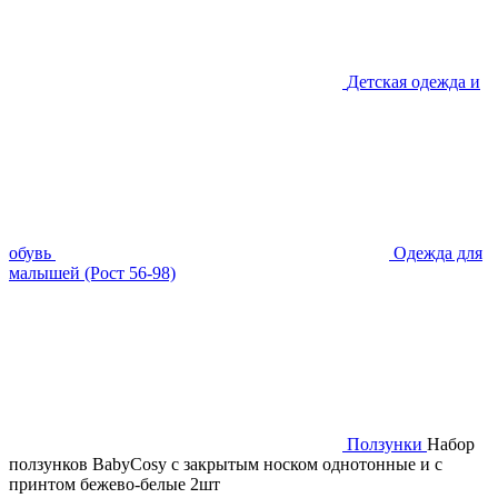
Детская одежда и
обувь
Одежда для
малышей (Рост 56-98)
Ползунки
Набор
ползунков BabyCosy с закрытым носком однотонные и с
принтом бежево-белые 2шт