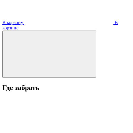
В корзину
В
корзинe
Где забрать