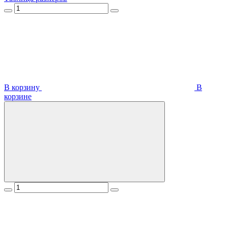
В корзину
В
корзинe