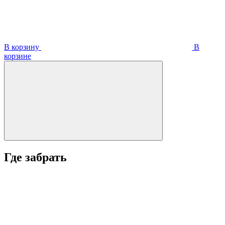
В корзину
В
корзинe
Где забрать