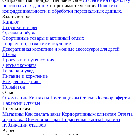
Отправляя Ваш вопрос, Вы даете свое
Согласие на обработку
персональных данных
и принимаете условия
Политики
конфиденциальности и обработки персональных данных.
Задать вопрос
Каталог
Игрушки и игры
Одежда и обувь
Спортивные товары и активный отдых
Творчество, развитие и обучение
Декоративная косметика и модные аксессуары для детей
Школа
Прогулки и путешествия
Детская комната
Гигиена и уход
Питание и кормление
Все для праздника
Новый год
О нас
О компании
Контакты
Поставщикам
Статьи
Договор оферты
Вакансии
Отзывы
Покупателям
Магазины
Как сделать заказ
Корпоративным клиентам
Оплата
и доставка
Обмен и возврат
Подарочные карты
Правила
публикации отзывов
Адрес