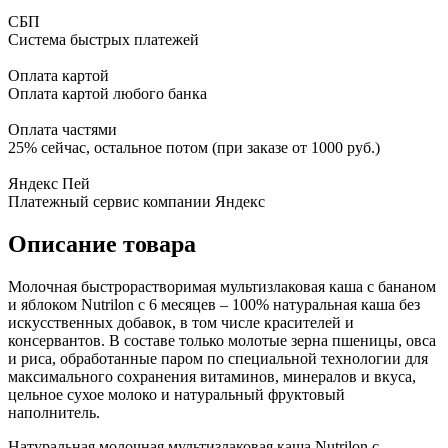
СБП
Система быстрых платежей
Оплата картой
Оплата картой любого банка
Оплата частями
25% сейчас, остальное потом (при заказе от 1000 руб.)
Яндекс Пей
Платежный сервис компании Яндекс
Описание товара
Молочная быстрорастворимая мультизлаковая каша с бананом
и яблоком Nutrilon с 6 месяцев – 100% натуральная каша без
искусственных добавок, в том числе красителей и
консервантов. В составе только молотые зерна пшеницы, овса
и риса, обработанные паром по специальной технологии для
максимального сохранения витаминов, минералов и вкуса,
цельное сухое молоко и натуральный фруктовый
наполнитель.
Натуральная молочная мультизлаковая каша Nutrilon с