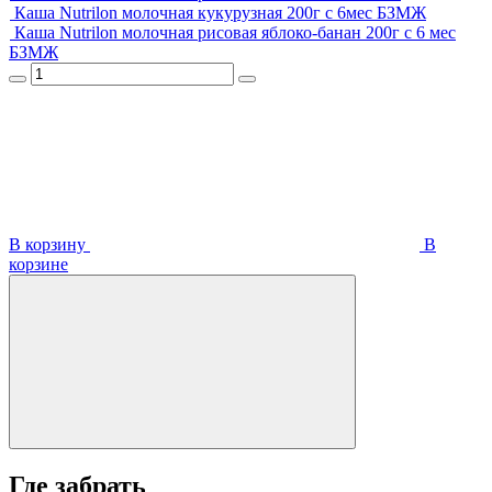
Каша Nutrilon молочная кукурузная 200г с 6мес БЗМЖ
Каша Nutrilon молочная рисовая яблоко-банан 200г с 6 мес
БЗМЖ
В корзину
В
корзинe
Где забрать