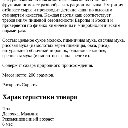
фруктами поможет разнообразить рацион малыша. Нутриция
отбирает сырье и производит детские каши по высоким
стандартам качества. Каждая партия каш соответствует
требованиям пищевой безопасности Европы и России и
проверяется по физико-химическим и микробиологическим
параметрам.
Состав: цельное сухое молоко, пшеничная мука, овсяная мука,
рисовая мука (из молотых зерен пшеницы, овса, риса),
натуральный яблочный порошок, банановые хлопья,
гречневая мука (из молотого зерна гречихи).
Содержит сахара природного происхождения.
Масса нетто: 200 граммов.
Раскрыть
Скрыть
Характеристики товара
Пол
Девочка, Мальчик
Рекомендованный возраст
6 мес +