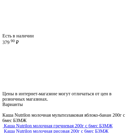
Есть в наличии
90
379
₽
Цены в интернет-магазине могут отличаться от цен в
розничных магазинах.
Варианты
Каша Nutrilon молочная мультизлаковая яблоко-банан 200г с
6мес БЗМЖ
Каша Nutrilon молочная гречневая 200г с 6мес БЗМЖ
Каша Nutrilon молочная рисовая 200г с 6мес БЗМЖ