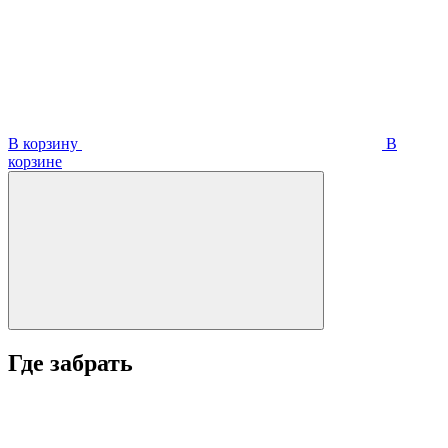
В корзину
В
корзинe
Где забрать