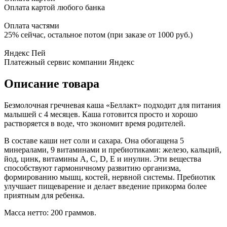
Оплата картой любого банка
Оплата частями
25% сейчас, остальное потом (при заказе от 1000 руб.)
Яндекс Пей
Платежный сервис компании Яндекс
Описание товара
Безмолочная гречневая каша «Беллакт» подходит для питания
малышей с 4 месяцев. Каша готовится просто и хорошо
растворяется в воде, что экономит время родителей.
В составе каши нет соли и сахара. Она обогащена 5
минералами, 9 витаминами и пребиотиками: железо, кальций,
йод, цинк, витамины A, C, D, E и инулин. Эти вещества
способствуют гармоничному развитию организма,
формированию мышц, костей, нервной системы. Пребиотик
улучшает пищеварение и делает введение прикорма более
приятным для ребенка.
Масса нетто: 200 граммов.