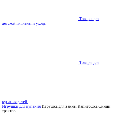
Товары для
детской гигиены и ухода
Товары для
купания детей
Игрушки для купания
Игрушка для ванны Капитошка Синий
трактор