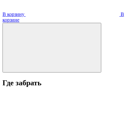
В корзину
В
корзинe
Где забрать