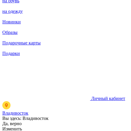
на обувь
на одежду
Новинки
Образы
Подарочные карты
Подарки
Личный кабинет
Владивосток
Вы здесь:
Владивосток
Да, верно
Изменить