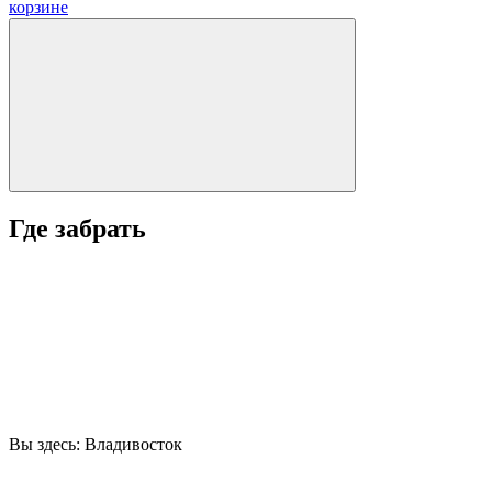
корзинe
Где забрать
Вы здесь:
Владивосток