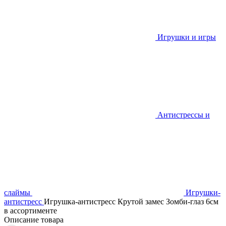
Игрушки и игры
Антистрессы и
слаймы
Игрушки-
антистресс
Игрушка-антистресс Крутой замес Зомби-глаз 6см
в ассортименте
Описание товара