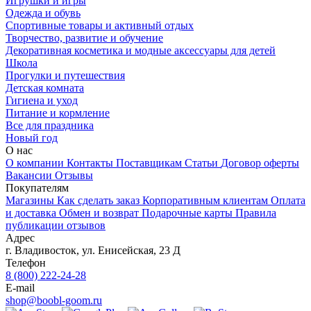
Игрушки и игры
Одежда и обувь
Спортивные товары и активный отдых
Творчество, развитие и обучение
Декоративная косметика и модные аксессуары для детей
Школа
Прогулки и путешествия
Детская комната
Гигиена и уход
Питание и кормление
Все для праздника
Новый год
О нас
О компании
Контакты
Поставщикам
Статьи
Договор оферты
Вакансии
Отзывы
Покупателям
Магазины
Как сделать заказ
Корпоративным клиентам
Оплата
и доставка
Обмен и возврат
Подарочные карты
Правила
публикации отзывов
Адрес
г.
Владивосток
,
ул. Енисейская, 23 Д
Телефон
8 (800) 222-24-28
E-mail
shop@boobl-goom.ru