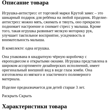
Описание товара
Игрушка-антистресс от торговой марки Крутой замес – это
шикарный подарок для ребёнка на любой праздник. Изделие-
антистресс можно мять, сжимать и тянуть, оно прекрасно
поднимает настроение и снимает стресс у малыша. Кроме
того, такая игрушка развивает мелкую моторику рук,
улучшает тактильное восприятие, усидчивость и
внимательность малыша.
В комплекте: одна игрушка.
Она упакована в квадратную чёрную коробочку с
европодвесом и открытыми окнами. Игрушка представлена в
широком ассортименте дизайнерских исполнений, имеет
оригинальный внешний вид в виде глаза зомби. Она
изготовлена из мягкого и эластичного полимерного
материала.
Изделие предназначается для детей старше 3 лет.
Раскрыть
Скрыть
Характеристики товара