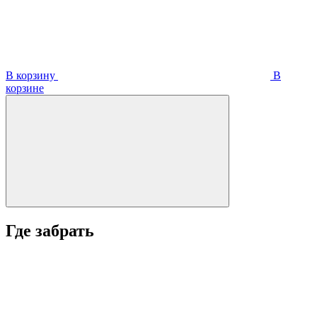
В корзину
В
корзинe
Где забрать