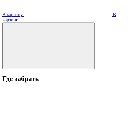
В корзину
В
корзинe
Где забрать