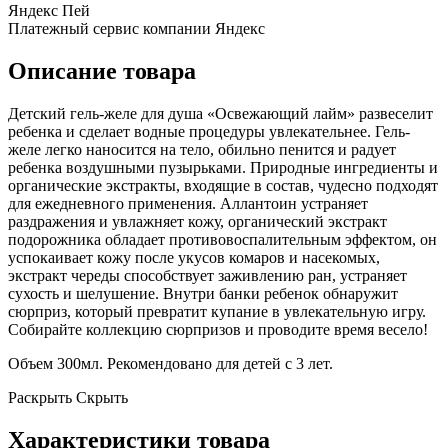
Яндекс Пей
Платежный сервис компании Яндекс
Описание товара
Детский гель-желе для душа «Освежающий лайм» развеселит
ребенка и сделает водные процедуры увлекательнее. Гель-
желе легко наносится на тело, обильно пенится и радует
ребенка воздушными пузырьками. Природные ингредиенты и
органические экстракты, входящие в состав, чудесно подходят
для ежедневного применения. Аллантоин устраняет
раздражения и увлажняет кожу, органический экстракт
подорожника обладает противовоспалительным эффектом, он
успокаивает кожу после укусов комаров и насекомых,
экстракт череды способствует заживлению ран, устраняет
сухость и шелушение. Внутри банки ребенок обнаружит
сюрприз, который превратит купание в увлекательную игру.
Собирайте коллекцию сюрпризов и проводите время весело!
Объем 300мл. Рекомендовано для детей с 3 лет.
Раскрыть
Скрыть
Характеристики товара