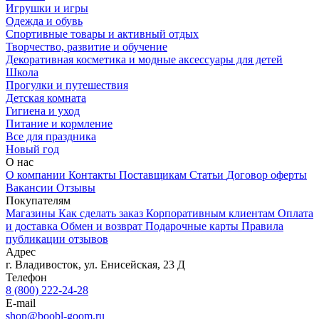
Игрушки и игры
Одежда и обувь
Спортивные товары и активный отдых
Творчество, развитие и обучение
Декоративная косметика и модные аксессуары для детей
Школа
Прогулки и путешествия
Детская комната
Гигиена и уход
Питание и кормление
Все для праздника
Новый год
О нас
О компании
Контакты
Поставщикам
Статьи
Договор оферты
Вакансии
Отзывы
Покупателям
Магазины
Как сделать заказ
Корпоративным клиентам
Оплата
и доставка
Обмен и возврат
Подарочные карты
Правила
публикации отзывов
Адрес
г.
Владивосток
,
ул. Енисейская, 23 Д
Телефон
8 (800) 222-24-28
E-mail
shop@boobl-goom.ru