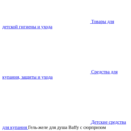
Товары для
детской гигиены и ухода
Средства для
купания, защиты и ухода
Детские средства
для купания
Гель-желе для душа Baffy с сюрпризом