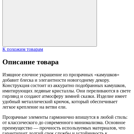
К похожим товарам
Описание товара
Изящное елочное украшение из прозрачных «камушков»
добавит блеска и элегантности новогоднему декору.
Конструкция состоит из аккуратно подобранных камушков,
имитирующих ледяные кристаллы. Они переливаются в свете
гирлянд и создают атмосферу зимней сказки. Изделие имеет
удобный металлический крючок, который обеспечивает
легкое крепление на ветви ели.
Прозрачные элементы гармонично впишутся в любой стиль:
от классического до современного минимализма. Основное
преимущество — прочность используемых материалов, что
гарантирует долгий срок службы и устойчивость к