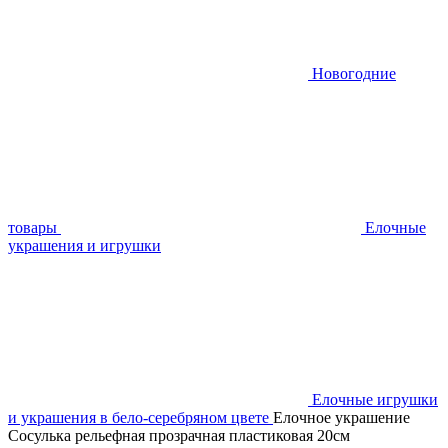
Новогодние
товары
Елочные
украшения и игрушки
Елочные игрушки
и украшения в бело-серебряном цвете
Елочное украшение
Сосулька рельефная прозрачная пластиковая 20см