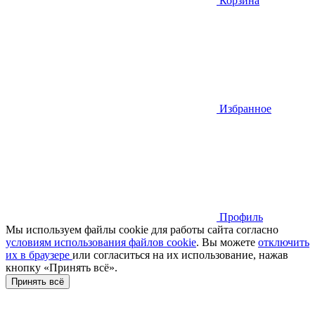
Корзина
Избранное
Профиль
Мы используем файлы cookie для работы сайта согласно
условиям использования файлов cookie
. Вы можете
отключить
их в браузере
или cогласиться на их использование, нажав
кнопку «Принять всё».
Принять всё