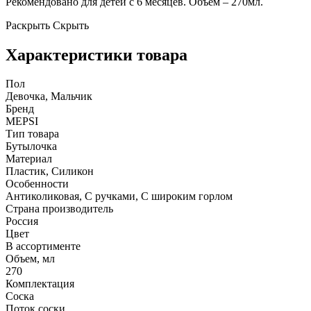
Рекомендовано для детей с 6 месяцев. Объем – 270мл.
Раскрыть
Скрыть
Характеристики товара
Пол
Девочка, Мальчик
Бренд
MEPSI
Тип товара
Бутылочка
Материал
Пластик, Силикон
Особенности
Антиколиковая, С ручками, С широким горлом
Страна производитель
Россия
Цвет
В ассортименте
Объем, мл
270
Комплектация
Соска
Поток соски