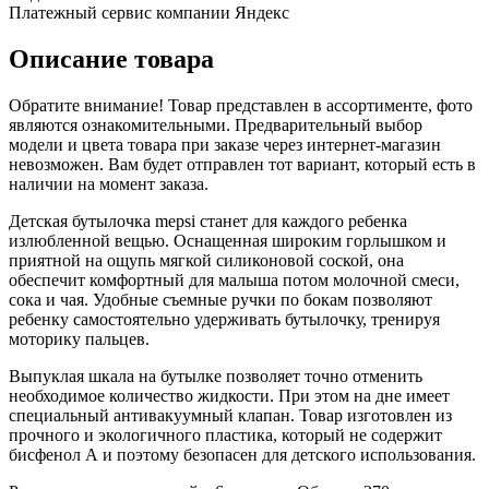
Платежный сервис компании Яндекс
Описание товара
Обратите внимание! Товар представлен в ассортименте, фото
являются ознакомительными. Предварительный выбор
модели и цвета товара при заказе через интернет-магазин
невозможен. Вам будет отправлен тот вариант, который есть в
наличии на момент заказа.
Детская бутылочка mepsi станет для каждого ребенка
излюбленной вещью. Оснащенная широким горлышком и
приятной на ощупь мягкой силиконовой соской, она
обеспечит комфортный для малыша потом молочной смеси,
сока и чая. Удобные съемные ручки по бокам позволяют
ребенку самостоятельно удерживать бутылочку, тренируя
моторику пальцев.
Выпуклая шкала на бутылке позволяет точно отменить
необходимое количество жидкости. При этом на дне имеет
специальный антивакуумный клапан. Товар изготовлен из
прочного и экологичного пластика, который не содержит
бисфенол А и поэтому безопасен для детского использования.