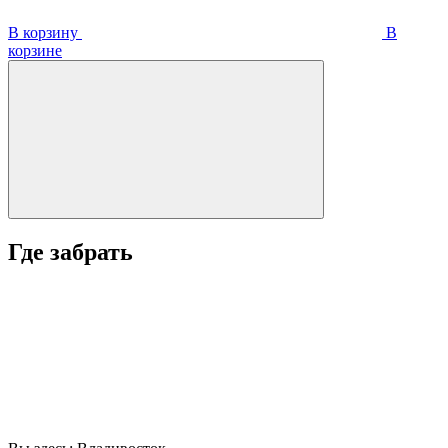
В корзину
В
корзинe
Где забрать