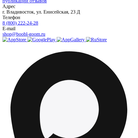
публикации отзывов
Адрес
г.
Владивосток
,
ул. Енисейская, 23 Д
Телефон
8 (800) 222-24-28
E-mail
shop@boobl-goom.ru