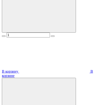
В корзину
В
корзинe