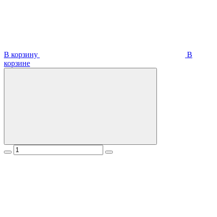
В корзину
В
корзинe