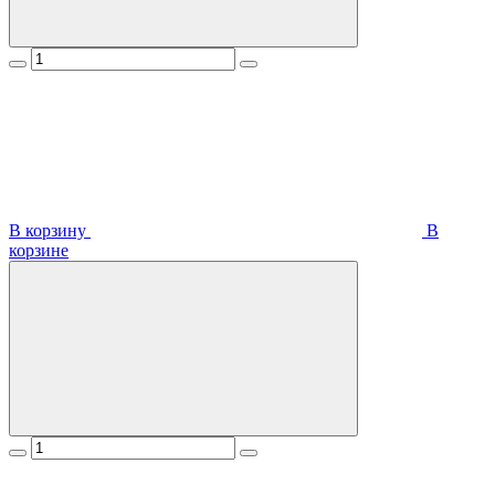
В корзину
В
корзинe