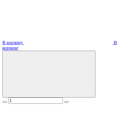
В корзину
В
корзинe