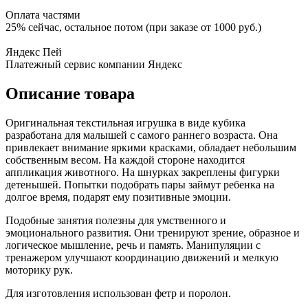
Оплата частями
25% сейчас, остальное потом (при заказе от 1000 руб.)
Яндекс Пей
Платежный сервис компании Яндекс
Описание товара
Оригинальная текстильная игрушка в виде кубика
разработана для малышей с самого раннего возраста. Она
привлекает внимание яркими красками, обладает небольшим
собственным весом. На каждой стороне находится
аппликация животного. На шнурках закреплены фигурки
детенышей. Попытки подобрать пары займут ребенка на
долгое время, подарят ему позитивные эмоции.
Подобные занятия полезны для умственного и
эмоционального развития. Они тренируют зрение, образное и
логическое мышление, речь и память. Манипуляции с
тренажером улучшают координацию движений и мелкую
моторику рук.
Для изготовления использован фетр и поролон.