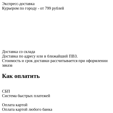
Экспресс-доставка
Курьером по городу - от 799 рублей
Доставка со склада
Доставка по адресу или в ближайший ПВЗ.
Стоимость и срок доставки рассчитывается при оформлении
заказа
Как оплатить
СБП
Система быстрых платежей
Оплата картой
Оплата картой любого банка