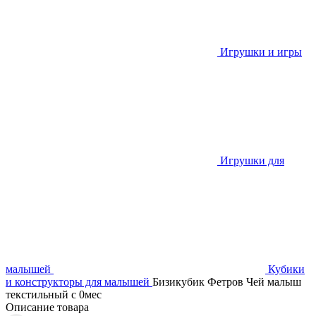
Игрушки и игры
Игрушки для
малышей
Кубики
и конструкторы для малышей
Бизикубик Фетров Чей малыш
текстильный с 0мес
Описание товара