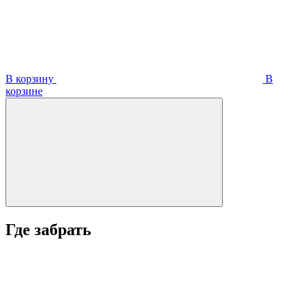
В корзину
В
корзинe
Где забрать