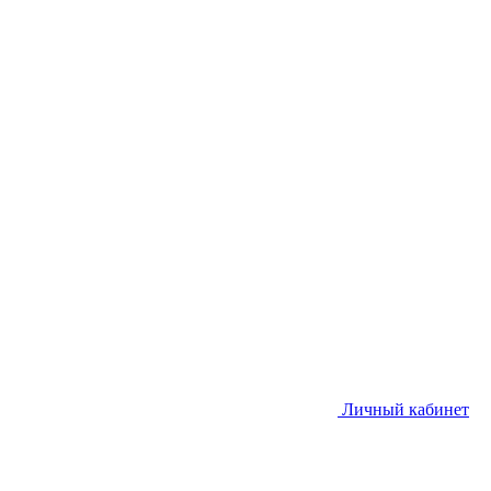
Личный кабинет