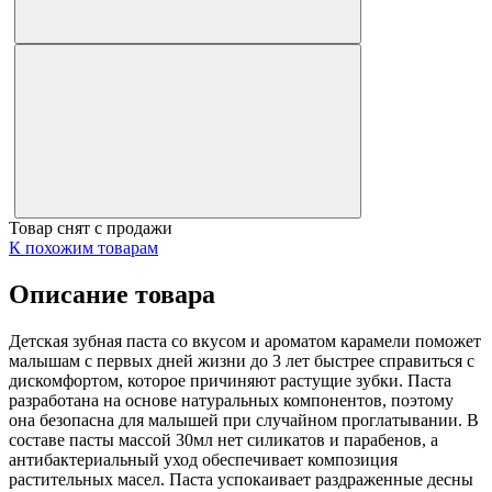
Товар снят с продажи
К похожим товарам
Описание товара
Детская зубная паста со вкусом и ароматом карамели поможет
малышам с первых дней жизни до 3 лет быстрее справиться с
дискомфортом, которое причиняют растущие зубки. Паста
разработана на основе натуральных компонентов, поэтому
она безопасна для малышей при случайном проглатывании. В
составе пасты массой 30мл нет силикатов и парабенов, а
антибактериальный уход обеспечивает композиция
растительных масел. Паста успокаивает раздраженные десны