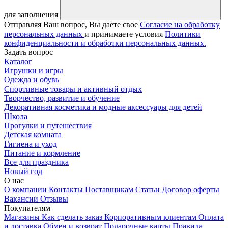
для заполнения
Отправляя Ваш вопрос, Вы даете свое
Согласие на обработку
персональных данных
и принимаете условия
Политики
конфиденциальности и обработки персональных данных.
Задать вопрос
Каталог
Игрушки и игры
Одежда и обувь
Спортивные товары и активный отдых
Творчество, развитие и обучение
Декоративная косметика и модные аксессуары для детей
Школа
Прогулки и путешествия
Детская комната
Гигиена и уход
Питание и кормление
Все для праздника
Новый год
О нас
О компании
Контакты
Поставщикам
Статьи
Договор оферты
Вакансии
Отзывы
Покупателям
Магазины
Как сделать заказ
Корпоративным клиентам
Оплата
и доставка
Обмен и возврат
Подарочные карты
Правила