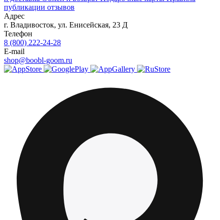
публикации отзывов
Адрес
г.
Владивосток
,
ул. Енисейская, 23 Д
Телефон
8 (800) 222-24-28
E-mail
shop@boobl-goom.ru