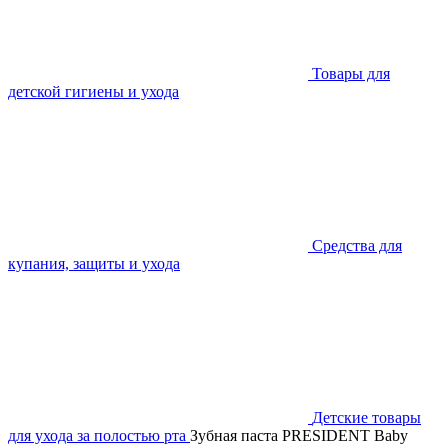
Товары для
детской гигиены и ухода
Средства для
купания, защиты и ухода
Детские товары
для ухода за полостью рта
Зубная паста PRESIDENT Baby