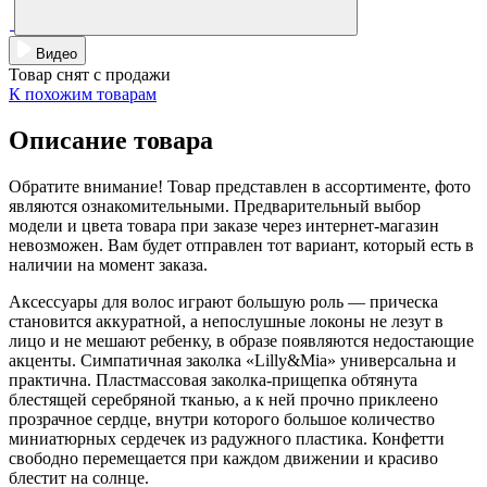
Видео
Товар снят с продажи
К похожим товарам
Описание товара
Обратите внимание! Товар представлен в ассортименте, фото
являются ознакомительными. Предварительный выбор
модели и цвета товара при заказе через интернет-магазин
невозможен. Вам будет отправлен тот вариант, который есть в
наличии на момент заказа.
Аксессуары для волос играют большую роль — прическа
становится аккуратной, а непослушные локоны не лезут в
лицо и не мешают ребенку, в образе появляются недостающие
акценты. Симпатичная заколка «Lilly&Mia» универсальна и
практична. Пластмассовая заколка-прищепка обтянута
блестящей серебряной тканью, а к ней прочно приклеено
прозрачное сердце, внутри которого большое количество
миниатюрных сердечек из радужного пластика. Конфетти
свободно перемещается при каждом движении и красиво
блестит на солнце.