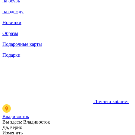
на обувь
на одежду
Новинки
Образы
Подарочные карты
Подарки
Личный кабинет
Владивосток
Вы здесь:
Владивосток
Да, верно
Изменить