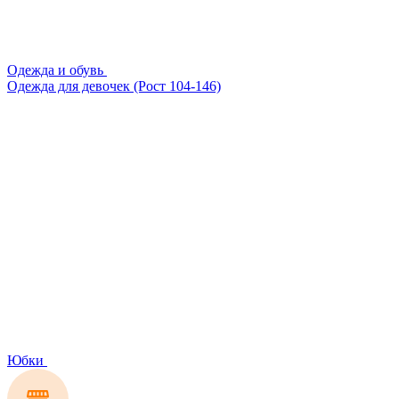
Одежда и обувь
Одежда для девочек (Рост 104-146)
Юбки