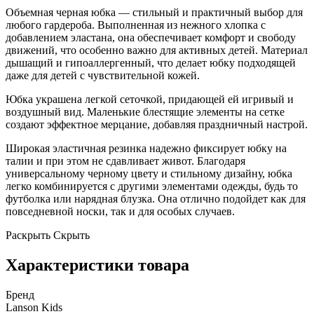
Объемная черная юбка — стильный и практичный выбор для
любого гардероба. Выполненная из нежного хлопка с
добавлением эластана, она обеспечивает комфорт и свободу
движений, что особенно важно для активных детей. Материал
дышащий и гипоаллергенный, что делает юбку подходящей
даже для детей с чувствительной кожей.
Юбка украшена легкой сеточкой, придающей ей игривый и
воздушный вид. Маленькие блестящие элементы на сетке
создают эффектное мерцание, добавляя праздничный настрой.
Широкая эластичная резинка надежно фиксирует юбку на
талии и при этом не сдавливает живот. Благодаря
универсальному черному цвету и стильному дизайну, юбка
легко комбинируется с другими элементами одежды, будь то
футболка или нарядная блузка. Она отлично подойдет как для
повседневной носки, так и для особых случаев.
Раскрыть
Скрыть
Характеристики товара
Бренд
Lanson Kids