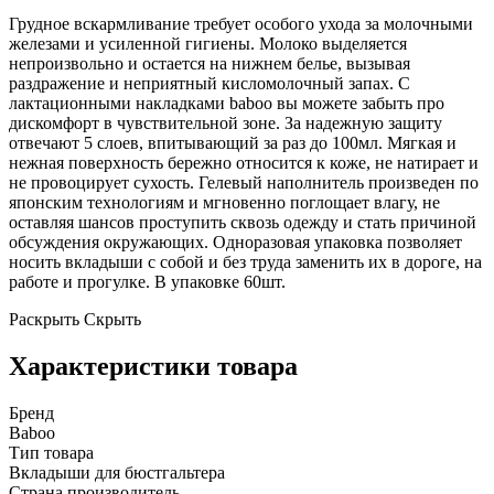
Грудное вскармливание требует особого ухода за молочными
железами и усиленной гигиены. Молоко выделяется
непроизвольно и остается на нижнем белье, вызывая
раздражение и неприятный кисломолочный запах. С
лактационными накладками baboo вы можете забыть про
дискомфорт в чувствительной зоне. За надежную защиту
отвечают 5 слоев, впитывающий за раз до 100мл. Мягкая и
нежная поверхность бережно относится к коже, не натирает и
не провоцирует сухость. Гелевый наполнитель произведен по
японским технологиям и мгновенно поглощает влагу, не
оставляя шансов проступить сквозь одежду и стать причиной
обсуждения окружающих. Одноразовая упаковка позволяет
носить вкладыши с собой и без труда заменить их в дороге, на
работе и прогулке. В упаковке 60шт.
Раскрыть
Скрыть
Характеристики товара
Бренд
Baboo
Тип товара
Вкладыши для бюстгальтера
Страна производитель