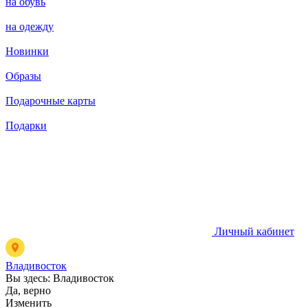
на обувь
на одежду
Новинки
Образы
Подарочные карты
Подарки
Личный кабинет
Владивосток
Вы здесь:
Владивосток
Да, верно
Изменить