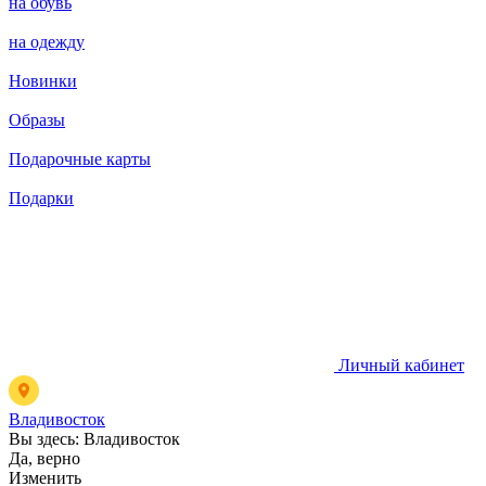
на обувь
на одежду
Новинки
Образы
Подарочные карты
Подарки
Личный кабинет
Владивосток
Вы здесь:
Владивосток
Да, верно
Изменить