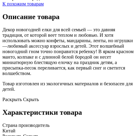
К похожим товарам
Описание товара
Декор новогодней елки для всей семьей — это давняя
традиция, от которой веет теплом и любовью. И хотя
использовать можно конфеты, мандарины, ленты, но игрушки
—любимый аксессуар взрослых и детей. Этот волшебный
новогодний гном точно понравится ребенку! В ярком красном
манто, колпаке и с длинной белой бородой он несет
миниатюрную блестящую елочку на праздник детям, а
присыпка-песок переливается, как первый снег и светится
волшебством.
Товар изготовлен из экологичных материалов и безопасен для
детей.
Раскрыть
Скрыть
Характеристики товара
Страна производитель
Китай