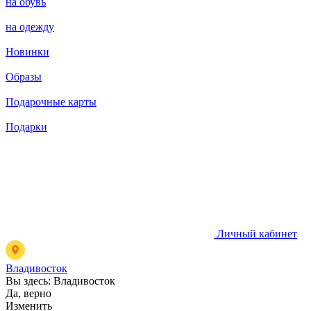
на обувь
на одежду
Новинки
Образы
Подарочные карты
Подарки
Личный кабинет
Владивосток
Вы здесь:
Владивосток
Да, верно
Изменить