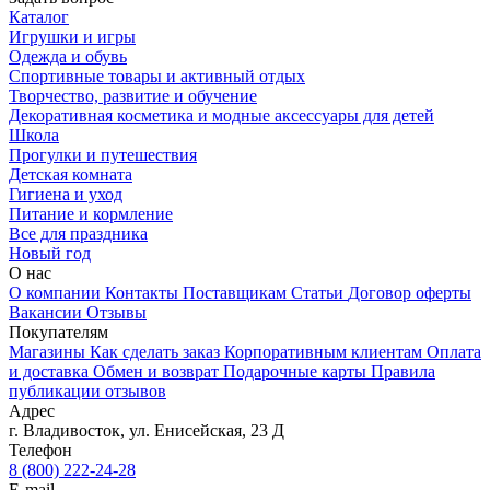
Каталог
Игрушки и игры
Одежда и обувь
Спортивные товары и активный отдых
Творчество, развитие и обучение
Декоративная косметика и модные аксессуары для детей
Школа
Прогулки и путешествия
Детская комната
Гигиена и уход
Питание и кормление
Все для праздника
Новый год
О нас
О компании
Контакты
Поставщикам
Статьи
Договор оферты
Вакансии
Отзывы
Покупателям
Магазины
Как сделать заказ
Корпоративным клиентам
Оплата
и доставка
Обмен и возврат
Подарочные карты
Правила
публикации отзывов
Адрес
г.
Владивосток
,
ул. Енисейская, 23 Д
Телефон
8 (800) 222-24-28
E-mail