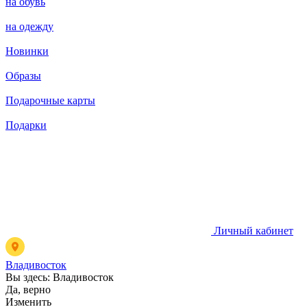
на обувь
на одежду
Новинки
Образы
Подарочные карты
Подарки
Личный кабинет
Владивосток
Вы здесь:
Владивосток
Да, верно
Изменить