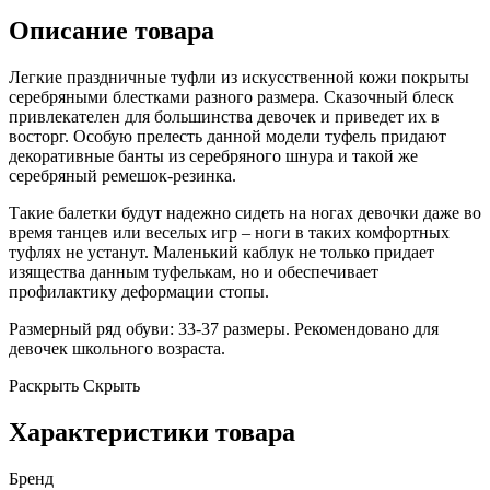
Описание товара
Легкие праздничные туфли из искусственной кожи покрыты
серебряными блестками разного размера. Сказочный блеск
привлекателен для большинства девочек и приведет их в
восторг. Особую прелесть данной модели туфель придают
декоративные банты из серебряного шнура и такой же
серебряный ремешок-резинка.
Такие балетки будут надежно сидеть на ногах девочки даже во
время танцев или веселых игр – ноги в таких комфортных
туфлях не устанут. Маленький каблук не только придает
изящества данным туфелькам, но и обеспечивает
профилактику деформации стопы.
Размерный ряд обуви: 33-37 размеры. Рекомендовано для
девочек школьного возраста.
Раскрыть
Скрыть
Характеристики товара
Бренд