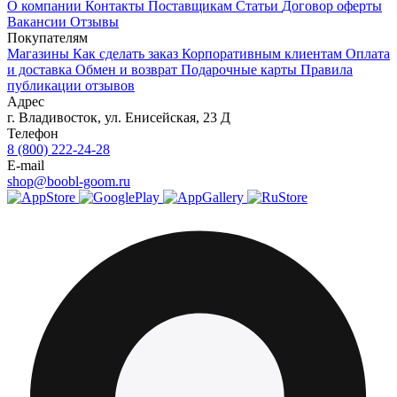
О компании
Контакты
Поставщикам
Статьи
Договор оферты
Вакансии
Отзывы
Покупателям
Магазины
Как сделать заказ
Корпоративным клиентам
Оплата
и доставка
Обмен и возврат
Подарочные карты
Правила
публикации отзывов
Адрес
г.
Владивосток
,
ул. Енисейская, 23 Д
Телефон
8 (800) 222-24-28
E-mail
shop@boobl-goom.ru