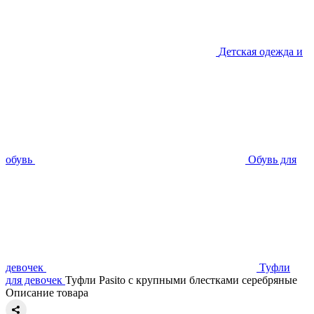
Детская одежда и
обувь
Обувь для
девочек
Туфли
для девочек
Туфли Pasito с крупными блестками серебряные
Описание товара