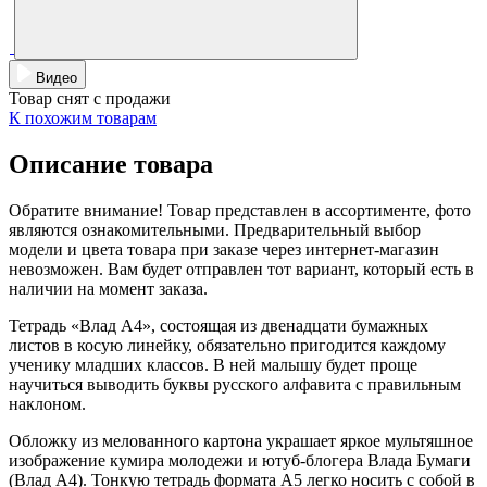
Видео
Товар снят с продажи
К похожим товарам
Описание товара
Обратите внимание! Товар представлен в ассортименте, фото
являются ознакомительными. Предварительный выбор
модели и цвета товара при заказе через интернет-магазин
невозможен. Вам будет отправлен тот вариант, который есть в
наличии на момент заказа.
Тетрадь «Влад А4», состоящая из двенадцати бумажных
листов в косую линейку, обязательно пригодится каждому
ученику младших классов. В ней малышу будет проще
научиться выводить буквы русского алфавита с правильным
наклоном.
Обложку из мелованного картона украшает яркое мультяшное
изображение кумира молодежи и ютуб-блогера Влада Бумаги
(Влад А4). Тонкую тетрадь формата А5 легко носить с собой в