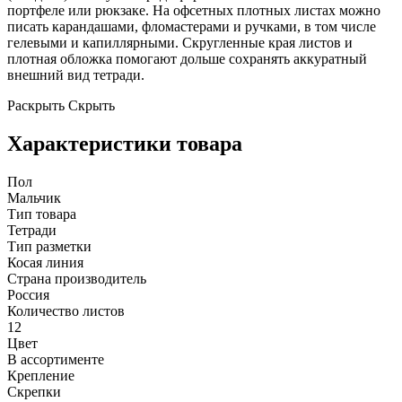
портфеле или рюкзаке. На офсетных плотных листах можно
писать карандашами, фломастерами и ручками, в том числе
гелевыми и капиллярными. Скругленные края листов и
плотная обложка помогают дольше сохранять аккуратный
внешний вид тетради.
Раскрыть
Скрыть
Характеристики товара
Пол
Мальчик
Тип товара
Тетради
Тип разметки
Косая линия
Страна производитель
Россия
Количество листов
12
Цвет
В ассортименте
Крепление
Скрепки