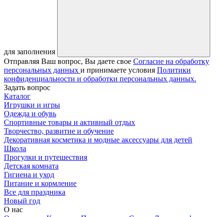
для заполнения
Отправляя Ваш вопрос, Вы даете свое
Согласие на обработку
персональных данных
и принимаете условия
Политики
конфиденциальности и обработки персональных данных.
Задать вопрос
Каталог
Игрушки и игры
Одежда и обувь
Спортивные товары и активный отдых
Творчество, развитие и обучение
Декоративная косметика и модные аксессуары для детей
Школа
Прогулки и путешествия
Детская комната
Гигиена и уход
Питание и кормление
Все для праздника
Новый год
О нас