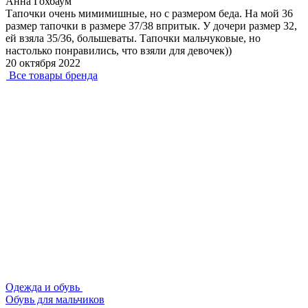
Анна Гохбаум
Тапочки очень мимимишные, но с размером беда. На мой 36
размер тапочки в размере 37/38 впритык. У дочери размер 32,
ей взяла 35/36, большеваты. Тапочки мальчуковые, но
настолько понравились, что взяли для девочек))
20 октября 2022
Все товары бренда
Одежда и обувь
Обувь для мальчиков