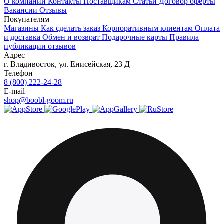
О компании
Контакты
Поставщикам
Статьи
Договор оферты
Вакансии
Отзывы
Покупателям
Магазины
Как сделать заказ
Корпоративным клиентам
Оплата
и доставка
Обмен и возврат
Подарочные карты
Правила
публикации отзывов
Адрес
г.
Владивосток
,
ул. Енисейская, 23 Д
Телефон
8 (800) 222-24-28
E-mail
shop@boobl-goom.ru