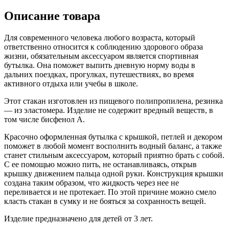
Описание товара
Для современного человека любого возраста, который
ответственно относится к соблюдению здорового образа
жизни, обязательным аксессуаром является спортивная
бутылка. Она поможет выпить дневную норму воды в
дальних поездках, прогулках, путешествиях, во время
активного отдыха или учебы в школе.
Этот стакан изготовлен из пищевого полипропилена, резинка
— из эластомера. Изделие не содержит вредный веществ, в
том числе бисфенол А.
Красочно оформленная бутылка с крышкой, петлей и декором
поможет в любой момент восполнить водный баланс, а также
станет стильным аксессуаром, который приятно брать с собой.
С ее помощью можно пить, не останавливаясь, открыв
крышку движением пальца одной руки. Конструкция крышки
создана таким образом, что жидкость через нее не
переливается и не протекает. По этой причине можно смело
класть стакан в сумку и не бояться за сохранность вещей.
Изделие предназначено для детей от 3 лет.