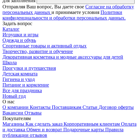
для заполнения
Отправляя Ваш вопрос, Вы даете свое
Согласие на обработку
персональных данных
и принимаете условия
Политики
конфиденциальности и обработки персональных данных.
Задать вопрос
Каталог
Игрушки и игры
Одежда и обувь
Спортивные товары и активный отдых
Творчество, развитие и обучение
Декоративная косметика и модные аксессуары для детей
Школа
Прогулки и путешествия
Детская комната
Гигиена и уход
Питание и кормление
Все для праздника
Новый год
О нас
О компании
Контакты
Поставщикам
Статьи
Договор оферты
Вакансии
Отзывы
Покупателям
Магазины
Как сделать заказ
Корпоративным клиентам
Оплата
и доставка
Обмен и возврат
Подарочные карты
Правила
публикации отзывов