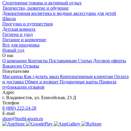
Спортивные товары и активный отдых
Творчество, развитие и обучение
Декоративная косметика и модные аксессуары для детей
Школа
Прогулки и путешествия
Детская комната
Гигиена и уход
Питание и кормление
Все для праздника
Новый год
О нас
О компании
Контакты
Поставщикам
Статьи
Договор оферты
Вакансии
Отзывы
Покупателям
Магазины
Как сделать заказ
Корпоративным клиентам
Оплата
и доставка
Обмен и возврат
Подарочные карты
Правила
публикации отзывов
Адрес
г.
Владивосток
,
ул. Енисейская, 23 Д
Телефон
8 (800) 222-24-28
E-mail
shop@boobl-goom.ru