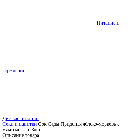
Питание и
кормление
Детское питание
Соки и напитки
Сок Сады Придонья яблоко-морковь с
мякотью 1л с 3лет
Описание товара