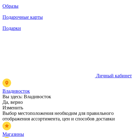
Образы
Подарочные карты
Подарки
Личный кабинет
Владивосток
Вы здесь:
Владивосток
Да, верно
Изменить
Выбор местоположения необходим для правильного
отображения ассортимента, цен и способов доставки
Магазины