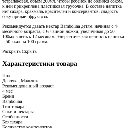
тетрапаковая, объем 200мл. Чтобы ребенок не облился соком,
к ней прикреплена пластиковая трубочка. В составе напитка
нет сахара, крахмала, красителей и консервантов, сладость
соку придает фруктоза.
Рекомендуется давать нектар Bambolina детям, начиная с 4-
месячного возраста, с ½ чайной ложки, увеличивая до 50-
100мл в день к 12 месяцам. Энергетическая ценность напитка
– 50 ккал на 100 грамм.
Раскрыть
Скрыть
Характеристики товара
Пол
Девочка, Мальчик
Рекомендованный возраст
4 мес +
Бренд
Bambolina
Тип товара
Соки и нектары
Особенности
Без сахара
Количество компонентов