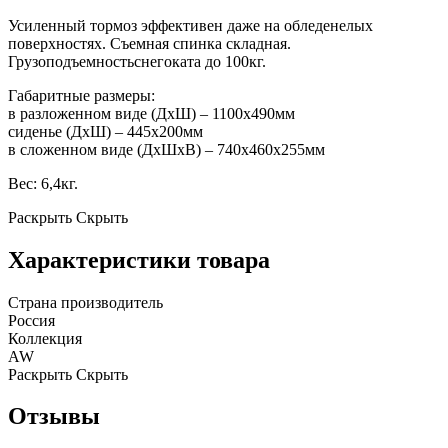
Усиленный тормоз эффективен даже на обледенелых
поверхностях. Съемная спинка складная.
Грузоподъемностьснегоката до 100кг.
Габаритные размеры:
в разложенном виде (ДхШ) – 1100х490мм
сиденье (ДхШ) – 445х200мм
в сложенном виде (ДхШхВ) – 740х460х255мм
Вес: 6,4кг.
Раскрыть
Скрыть
Характеристики товара
Страна производитель
Россия
Коллекция
AW
Раскрыть
Скрыть
Отзывы