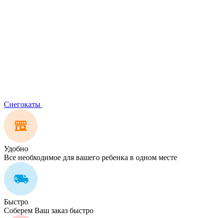
Снегокаты
Удобно
Все необходимое для вашего ребенка в одном месте
Быстро
Соберем Ваш заказ быстро