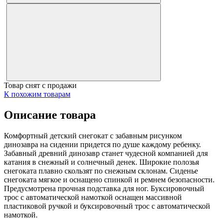
Товар снят с продажи
К похожим товарам
Описание товара
Комфортный детский снегокат с забавным рисунком
динозавра на сидении придется по душе каждому ребенку.
Забавный древний динозавр станет чудесной компанией для
катания в снежный и солнечный денек. Широкие полозья
снегоката плавно скользят по снежным склонам. Сиденье
снегоката мягкое и оснащено спинкой и ремнем безопасности.
Предусмотрена прочная подставка для ног. Буксировочный
трос с автоматической намоткой оснащен массивной
пластиковой ручкой и буксировочный трос с автоматической
намоткой.