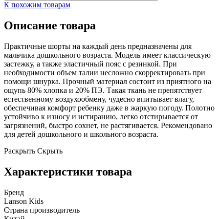
К похожим товарам
Описание товара
Практичные шорты на каждый день предназначены для
мальчика дошкольного возраста. Модель имеет классическую
застежку, а также эластичный пояс с резинкой. При
необходимости объем талии несложно скорректировать при
помощи шнурка. Прочный материал состоит из приятного на
ощупь 80% хлопка и 20% ПЭ. Такая ткань не препятствует
естественному воздухообмену, чудесно впитывает влагу,
обеспечивая комфорт ребенку даже в жаркую погоду. Полотно
устойчиво к износу и истиранию, легко отстирывается от
загрязнений, быстро сохнет, не растягивается. Рекомендовано
для детей дошкольного и школьного возраста.
Раскрыть
Скрыть
Характеристики товара
Бренд
Lanson Kids
Страна производитель
Китай