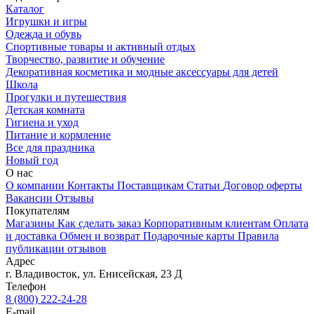
Каталог
Игрушки и игры
Одежда и обувь
Спортивные товары и активный отдых
Творчество, развитие и обучение
Декоративная косметика и модные аксессуары для детей
Школа
Прогулки и путешествия
Детская комната
Гигиена и уход
Питание и кормление
Все для праздника
Новый год
О нас
О компании
Контакты
Поставщикам
Статьи
Договор оферты
Вакансии
Отзывы
Покупателям
Магазины
Как сделать заказ
Корпоративным клиентам
Оплата
и доставка
Обмен и возврат
Подарочные карты
Правила
публикации отзывов
Адрес
г.
Владивосток
,
ул. Енисейская, 23 Д
Телефон
8 (800) 222-24-28
E-mail