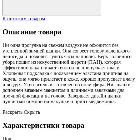
К похожим товарам
Описание товара
Ни одна прогулка на свежем воздухе не обходится без
утепленной зимней шапки. Она согреет голову маленького
непоседы и позволит гулять часы напролет. Верх головного
убора пошит из искусственной шерсти (ПАН), которая
эффективно накапливает тепло и не пропускает влагу.
Хлопковая подкладка с добавлением эластана приятная на
ощупь, она мягко прилегает к коже, хорошо пропускает влагу
и воздух. Утеплитель изготовлен из полиэфира. Низ шапки
дополнен вязаным манжетом и длинными завязками для
прочной фиксации на голове. Завершает дизайн шапки
пушистый помпон на макушке и принт медвежонка.
Раскрыть
Скрыть
Характеристики товара
Пол