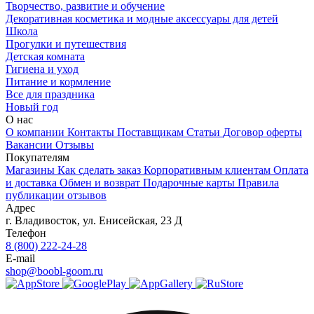
Творчество, развитие и обучение
Декоративная косметика и модные аксессуары для детей
Школа
Прогулки и путешествия
Детская комната
Гигиена и уход
Питание и кормление
Все для праздника
Новый год
О нас
О компании
Контакты
Поставщикам
Статьи
Договор оферты
Вакансии
Отзывы
Покупателям
Магазины
Как сделать заказ
Корпоративным клиентам
Оплата
и доставка
Обмен и возврат
Подарочные карты
Правила
публикации отзывов
Адрес
г.
Владивосток
,
ул. Енисейская, 23 Д
Телефон
8 (800) 222-24-28
E-mail
shop@boobl-goom.ru