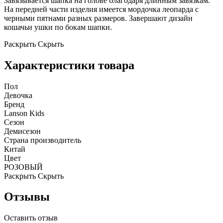
Завязывается шапка на голове благодаря длинным завязкам.
На передней части изделия имеется мордочка леопарда с
черными пятнами разных размеров. Завершают дизайн
кошачьи ушки по бокам шапки.
Раскрыть
Скрыть
Характеристики товара
Пол
Девочка
Бренд
Lanson Kids
Сезон
Демисезон
Страна производитель
Китай
Цвет
РОЗОВЫЙ
Раскрыть
Скрыть
Отзывы
Оставить отзыв