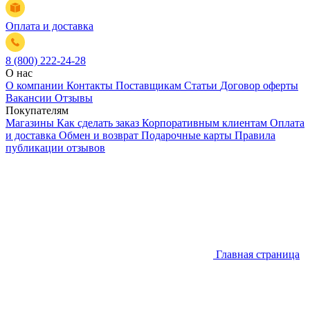
Оплата и доставка
8 (800) 222-24-28
О нас
О компании
Контакты
Поставщикам
Статьи
Договор оферты
Вакансии
Отзывы
Покупателям
Магазины
Как сделать заказ
Корпоративным клиентам
Оплата
и доставка
Обмен и возврат
Подарочные карты
Правила
публикации отзывов
Главная страница