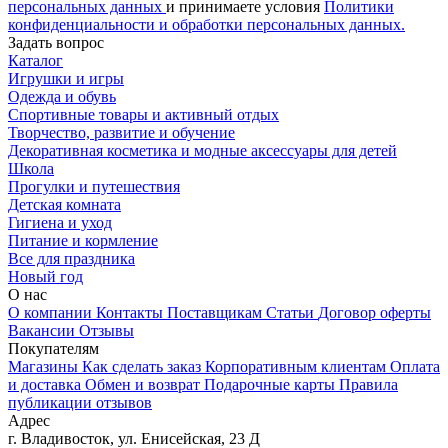
персональных данных
и принимаете условия
Политики
конфиденциальности и обработки персональных данных.
Задать вопрос
Каталог
Игрушки и игры
Одежда и обувь
Спортивные товары и активный отдых
Творчество, развитие и обучение
Декоративная косметика и модные аксессуары для детей
Школа
Прогулки и путешествия
Детская комната
Гигиена и уход
Питание и кормление
Все для праздника
Новый год
О нас
О компании
Контакты
Поставщикам
Статьи
Договор оферты
Вакансии
Отзывы
Покупателям
Магазины
Как сделать заказ
Корпоративным клиентам
Оплата
и доставка
Обмен и возврат
Подарочные карты
Правила
публикации отзывов
Адрес
г.
Владивосток
,
ул. Енисейская, 23 Д