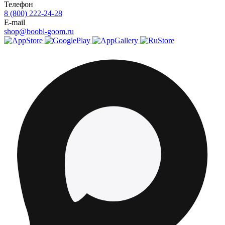
Телефон
8 (800) 222-24-28
E-mail
shop@boobl-goom.ru