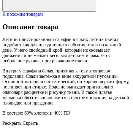
К похожим товарам
Описание товара
Летний плиссированный сарафан в ярких летних цветах
подойдет как для праздничного события, так и на каждый
день. У него свободный крой, который не сковывает
движения и не мешает веселым детским играм. Есть
небольшие рукава, прикрывающие плечи.
Внутри у сарафана белая, приятная к телу хлопковая
подкладка. Сзади застежка в виде аккуратной пуговицы.
Основной материал синтетический, он хорошо держит форму,
не линяет при стирке. Изделие выглядит оригинально
благодаря расцветке и рисунку ткани. В таком платье
малышка обязательно окажется в центре внимания на детской
площадке или празднике.
В составе: 60% хлопок и 40% ПЭ.
Раскрыть
Скрыть