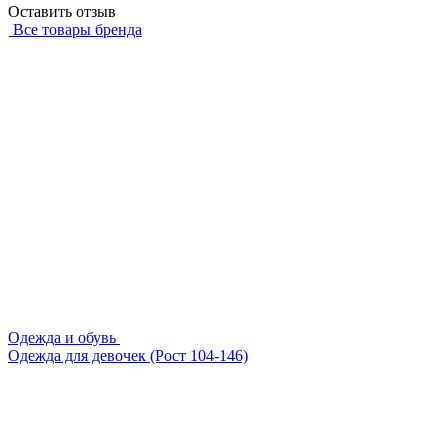
Оставить отзыв
Все товары бренда
Одежда и обувь
Одежда для девочек (Рост 104-146)