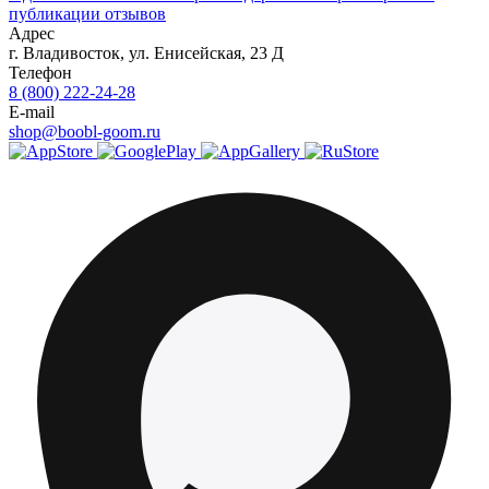
публикации отзывов
Адрес
г.
Владивосток
,
ул. Енисейская, 23 Д
Телефон
8 (800) 222-24-28
E-mail
shop@boobl-goom.ru