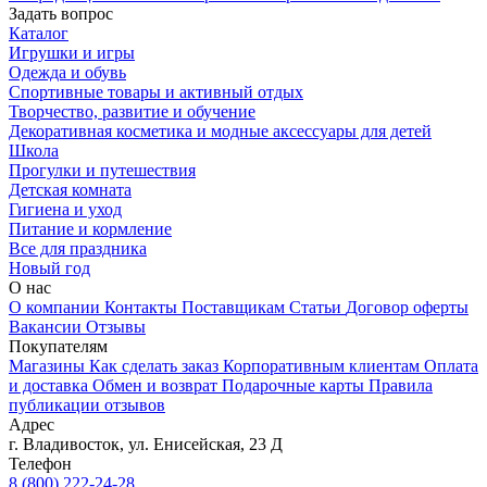
Задать вопрос
Каталог
Игрушки и игры
Одежда и обувь
Спортивные товары и активный отдых
Творчество, развитие и обучение
Декоративная косметика и модные аксессуары для детей
Школа
Прогулки и путешествия
Детская комната
Гигиена и уход
Питание и кормление
Все для праздника
Новый год
О нас
О компании
Контакты
Поставщикам
Статьи
Договор оферты
Вакансии
Отзывы
Покупателям
Магазины
Как сделать заказ
Корпоративным клиентам
Оплата
и доставка
Обмен и возврат
Подарочные карты
Правила
публикации отзывов
Адрес
г.
Владивосток
,
ул. Енисейская, 23 Д
Телефон
8 (800) 222-24-28