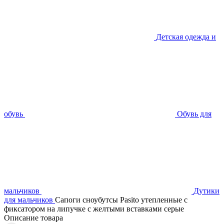
Детская одежда и
обувь
Обувь для
мальчиков
Дутики
для мальчиков
Сапоги сноубутсы Pasito утепленные с
фиксатором на липучке с желтыми вставками серые
Описание товара