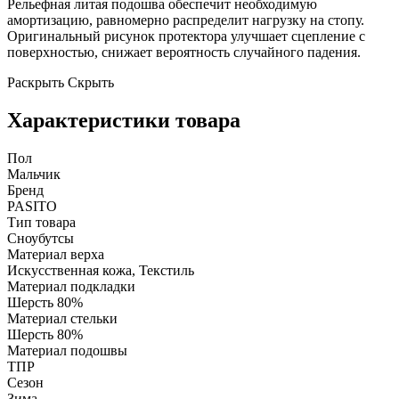
Рельефная литая подошва обеспечит необходимую
амортизацию, равномерно распределит нагрузку на стопу.
Оригинальный рисунок протектора улучшает сцепление с
поверхностью, снижает вероятность случайного падения.
Раскрыть
Скрыть
Характеристики товара
Пол
Мальчик
Бренд
PASITO
Тип товара
Сноубутсы
Материал верха
Искусственная кожа, Текстиль
Материал подкладки
Шерсть 80%
Материал стельки
Шерсть 80%
Материал подошвы
ТПР
Сезон
Зима