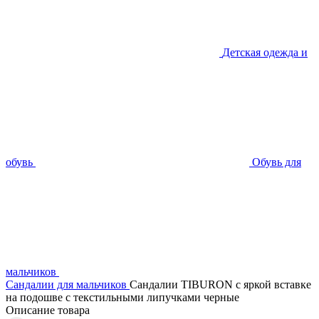
Детская одежда и
обувь
Обувь для
мальчиков
Сандалии для мальчиков
Сандалии TIBURON с яркой вставке
на подошве с текстильными липучками черные
Описание товара