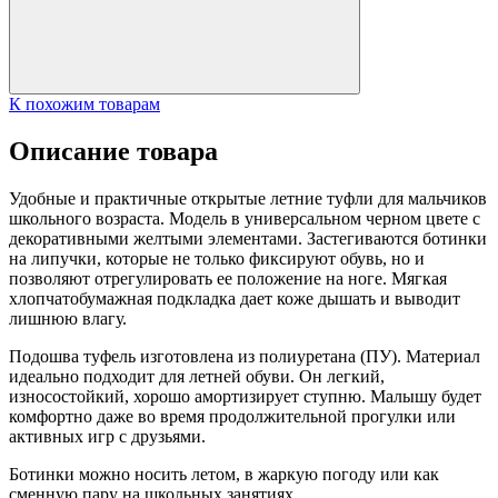
К похожим товарам
Описание товара
Удобные и практичные открытые летние туфли для мальчиков
школьного возраста. Модель в универсальном черном цвете с
декоративными желтыми элементами. Застегиваются ботинки
на липучки, которые не только фиксируют обувь, но и
позволяют отрегулировать ее положение на ноге. Мягкая
хлопчатобумажная подкладка дает коже дышать и выводит
лишнюю влагу.
Подошва туфель изготовлена из полиуретана (ПУ). Материал
идеально подходит для летней обуви. Он легкий,
износостойкий, хорошо амортизирует ступню. Малышу будет
комфортно даже во время продолжительной прогулки или
активных игр с друзьями.
Ботинки можно носить летом, в жаркую погоду или как
сменную пару на школьных занятиях.