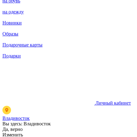
на обувь
на одежду
Новинки
Образы
Подарочные карты
Подарки
Личный кабинет
Владивосток
Вы здесь:
Владивосток
Да, верно
Изменить