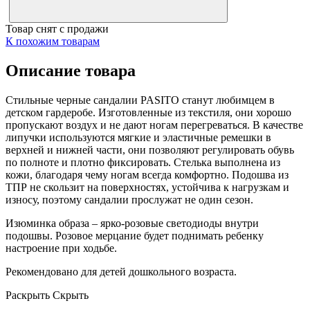
Товар снят с продажи
К похожим товарам
Описание товара
Стильные черные сандалии PASITO станут любимцем в
детском гардеробе. Изготовленные из текстиля, они хорошо
пропускают воздух и не дают ногам перегреваться. В качестве
липучки используются мягкие и эластичные ремешки в
верхней и нижней части, они позволяют регулировать обувь
по полноте и плотно фиксировать. Стелька выполнена из
кожи, благодаря чему ногам всегда комфортно. Подошва из
ТПР не скользит на поверхностях, устойчива к нагрузкам и
износу, поэтому сандалии прослужат не один сезон.
Изюминка образа – ярко-розовые светодиоды внутри
подошвы. Розовое мерцание будет поднимать ребенку
настроение при ходьбе.
Рекомендовано для детей дошкольного возраста.
Раскрыть
Скрыть