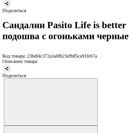
Поделиться
Сандалии Pasito Life is better
подошва с огоньками черные
Код товара: 23bdf4c372a3a0fb23efb85ca91fe67a
Описание товара
Поделиться