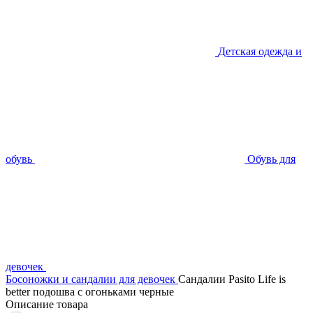
Детская одежда и
обувь
Обувь для
девочек
Босоножки и сандалии для девочек
Сандалии Pasito Life is
better подошва с огоньками черные
Описание товара