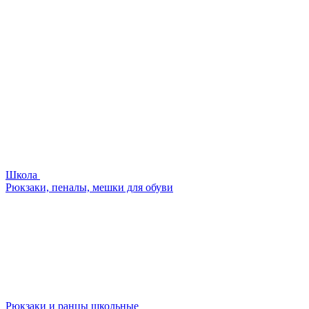
Школа
Рюкзаки, пеналы, мешки для обуви
Рюкзаки и ранцы школьные