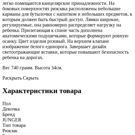
легко помещаются канцелярские принадлежности. На
боковых поверхностях рюкзака расположены небольшие
карманы для бутылочки с напитком и небольших предметов, к
которым должен быть быстрый доступ. Лямки широкие,
регулируемые, она равномерно распределяет нагрузку на
ребенка. Прилегающая к спине часть дополнена
анатомическими подушечками, которые формируют ровную
осанку. Цвет изделия розовый. На верхнем клапане
изображение белого единорога. Завершает дизайн
светоотражающие вставки, которые повышают безопасность
ребенка на дорогах.
Вес 740 грамм. Высота 34см.
Раскрыть
Скрыть
Характеристики товара
Пол
Девочка
Бренд
JUNGER
Тип товара
Рюкзак