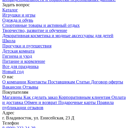
Задать вопрос
Каталог
Игрушки и игры
Одежда и обувь
Спортивные товары и активный отдых
Творчество, развитие и обучение
Декоративная косметика и модные аксессуары для детей
Школа
Прогулки и путешествия
Детская комната
Гигиена и уход
Питание и кормление
Все для праздника
Новый год
О нас
О компании
Контакты
Поставщикам
Статьи
Договор оферты
Вакансии
Отзывы
Покупателям
Магазины
Как сделать заказ
Корпоративным клиентам
Оплата
и доставка
Обмен и возврат
Подарочные карты
Правила
публикации отзывов
Адрес
г.
Владивосток
,
ул. Енисейская, 23 Д
Телефон