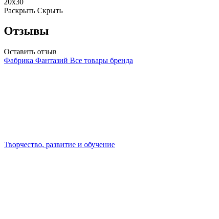
20х30
Раскрыть
Скрыть
Отзывы
Оставить отзыв
Фабрика Фантазий
Все товары бренда
Творчество, развитие и обучение