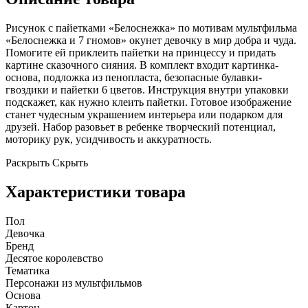
Рисунок с пайетками «Белоснежка» по мотивам мультфильма
«Белоснежка и 7 гномов» окунет девочку в мир добра и чуда.
Помогите ей приклеить пайетки на принцессу и придать
картине сказочного сияния. В комплект входит картинка-
основа, подложка из пенопласта, безопасные булавки-
гвоздики и пайетки 6 цветов. Инструкция внутри упаковки
подскажет, как нужно клеить пайетки. Готовое изображение
станет чудесным украшением интерьера или подарком для
друзей. Набор разовьет в ребенке творческий потенциал,
моторику рук, усидчивость и аккуратность.
Раскрыть
Скрыть
Характеристики товара
Пол
Девочка
Бренд
Десятое королевство
Тематика
Персонажи из мультфильмов
Основа
Картон