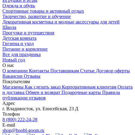
Игрушки и игры
Одежда и обувь
Спортивные товары и активный отдых
Творчество, развитие и обучение
Декоративная косметика и модные аксессуары для детей
Школа
Прогулки и путешествия
Детская комната
Гигиена и уход
Питание и кормление
Все для праздника
Новый год
О нас
О компании
Контакты
Поставщикам
Статьи
Договор оферты
Вакансии
Отзывы
Покупателям
Магазины
Как сделать заказ
Корпоративным клиентам
Оплата
и доставка
Обмен и возврат
Подарочные карты
Правила
публикации отзывов
Адрес
г.
Владивосток
,
ул. Енисейская, 23 Д
Телефон
8 (800) 222-24-28
E-mail
shop@boobl-goom.ru