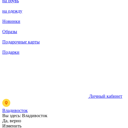
на обувь
на одежду
Новинки
Образы
Подарочные карты
Подарки
Личный кабинет
Владивосток
Вы здесь:
Владивосток
Да, верно
Изменить